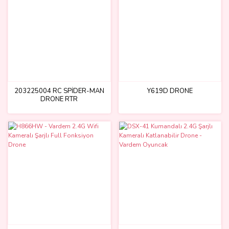
203225004 RC SPİDER-MAN
Y619D DRONE
DRONE RTR