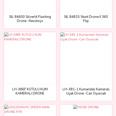
SIL 84600 Silverlit Flashing
SIL 84815 Stunt Drone II 360
Drone -Necotoys
Flip
LH-X86F KUTULU KUM
LH-X81-1 Kumandalı Kameralı
KAMERALI DRONE
Uçak Drone -Can Oyuncak