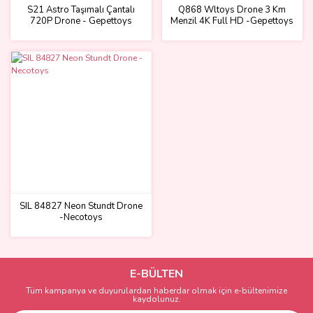
S21 Astro Taşımalı Çantalı
Q868 Wltoys Drone 3 Km
720P Drone - Gepettoys
Menzil 4K Full HD -Gepettoys
SIL 84827 Neon Stundt Drone
-Necotoys
E-BÜLTEN
Tüm kampanya ve duyurulardan haberdar olmak için e-bültenimize
kaydolunuz.