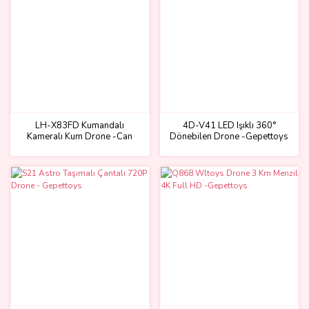
LH-X83FD Kumandalı
4D-V41 LED Işıklı 360°
Kameralı Kum Drone -Can
Dönebilen Drone -Gepettoys
Oyuncak