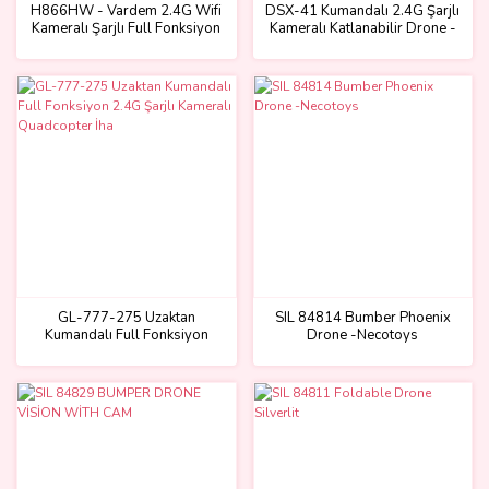
H866HW - Vardem 2.4G Wifi
DSX-41 Kumandalı 2.4G Şarjlı
Kameralı Şarjlı Full Fonksiyon
Kameralı Katlanabilir Drone -
Drone
Vardem Oyuncak
GL-777-275 Uzaktan
SIL 84814 Bumber Phoenix
Kumandalı Full Fonksiyon
Drone -Necotoys
2.4G Şarjlı Kameralı
Quadcopter İha