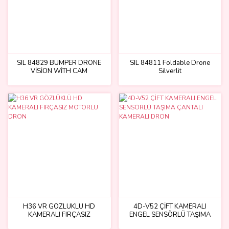
SIL 84829 BUMPER DRONE
SIL 84811 Foldable Drone
VİSİON WİTH CAM
Silverlit
H36 VR GÖZLÜKLÜ HD
4D-V52 ÇİFT KAMERALI
KAMERALI FIRÇASIZ
ENGEL SENSÖRLÜ TAŞIMA
MOTORLU DRON
ÇANTALI KAMERALI DRON