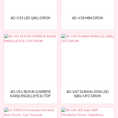
4D-V33 LED IŞIKLI DRON
4D-V18 MİNİ DRON
4D-V51 BÜYÜK DARBEYE
4D-V47 DUMAN ATAN LED
KARŞI ENGELLEYİCİLİ TOP
IŞIKLI UFO DRON
DRON