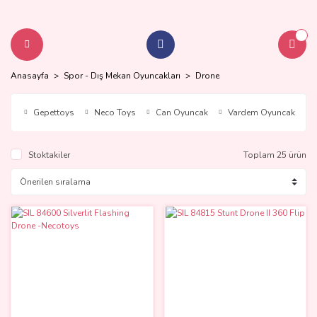
Anasayfa
Spor - Dış Mekan Oyuncakları
Drone
Gepettoys
Neco Toys
Can Oyuncak
Vardem Oyuncak
Stoktakiler
Toplam 25 ürün