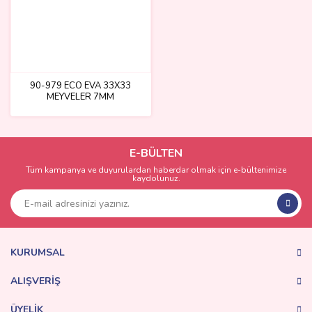
90-979 ECO EVA 33X33
MEYVELER 7MM
E-BÜLTEN
Tüm kampanya ve duyurulardan haberdar olmak için e-bültenimize
kaydolunuz.
KURUMSAL
ALIŞVERİŞ
ÜYELİK