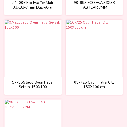
91-006 Eco Eva Yer Matı
90-993 ECO EVA 33X33
33X33-7 mm Düz -Akar
TAŞITLAR 7MM
97-955 Jagu Oyun Halısı
05-725 Oyun Halısı City
Seksek 150X100
150X100 cm