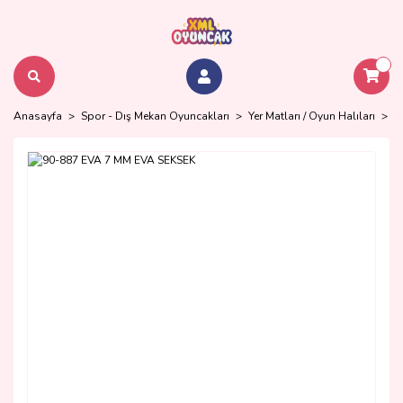
Anasayfa
Spor - Dış Mekan Oyuncakları
Yer Matları / Oyun Halıları
9