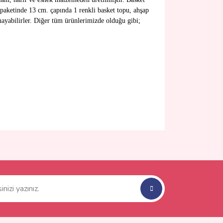
 paketinde 13 cm. çapında 1 renkli basket topu, ahşap
ayabilirler. Diğer tüm ürünlerimizde olduğu gibi;
ımıza iletebilirsiniz.