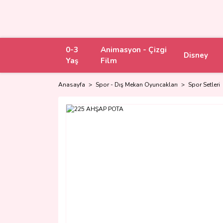
0-3
Animasyon - Çizgi
Disney
Yaş
Film
Anasayfa
Spor - Dış Mekan Oyuncakları
Spor Setleri