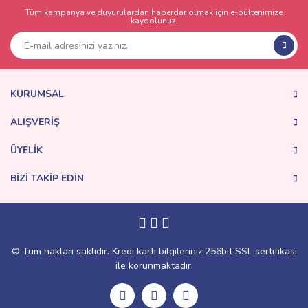
Tüm kampanya ve duyurulardan haberdar olmak için e-bültenimize
kaydolunuz.
KURUMSAL
ALIŞVERİŞ
ÜYELİK
BİZİ TAKİP EDİN
© Tüm hakları saklıdır. Kredi kartı bilgileriniz 256bit SSL sertifikası
ile korunmaktadır.