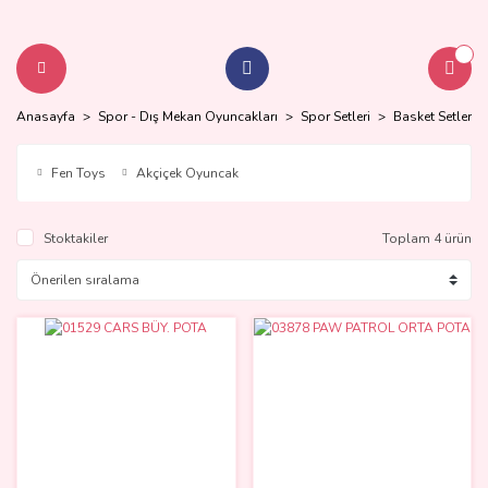
Anasayfa
Spor - Dış Mekan Oyuncakları
Spor Setleri
Basket Setleri
Fen Toys
Akçiçek Oyuncak
Stoktakiler
Toplam 4 ürün