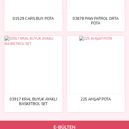
01529 CARS BÜY. POTA
03878 PAW PATROL ORTA
POTA
03917 KRAL BÜYÜK AYAKLI
225 AHŞAP POTA
BASKETBOL SET
E-BÜLTEN