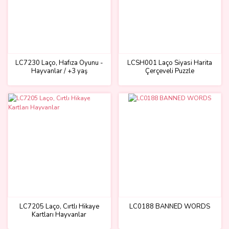
LC7230 Laço, Hafıza Oyunu -
LCSH001 Laço Siyasi Harita
Hayvanlar / +3 yaş
Çerçeveli Puzzle
LC7205 Laço, Cırtlı Hikaye
LC0188 BANNED WORDS
Kartları Hayvanlar