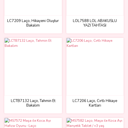
LC7209 Laço, Hikayeni Oluştur
LOL7588 LOL ABAKÜSLÜ
Bakalım
YAZI TAHTASI
LCTB7132 Laço, Tahmin Et
LC7206 Laço, Cırtlı Hikaye
Bakalım
Kartları