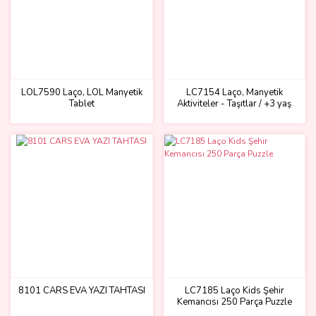
LOL7590 Laço, LOL Manyetik
LC7154 Laço, Manyetik
Tablet
Aktiviteler - Taşıtlar / +3 yaş
8101 CARS EVA YAZI TAHTASI
LC7185 Laço Kids Şehir
Kemancısı 250 Parça Puzzle