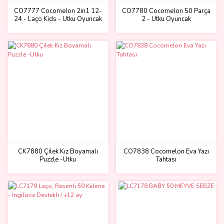
CO7777 Cocomelon 2in1 12-
CO7780 Cocomelon 50 Parça
24 - Laço Kids - Utku Oyuncak
2 - Utku Oyuncak
CK7880 Çilek Kız Boyamalı
CO7838 Cocomelon Eva Yazı
Puzzle -Utku
Tahtası