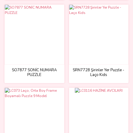
SO7877 SONİC NUMARA
SRN7728 Şirinler Yer Puzzle -
PUZZLE
Laço Kids