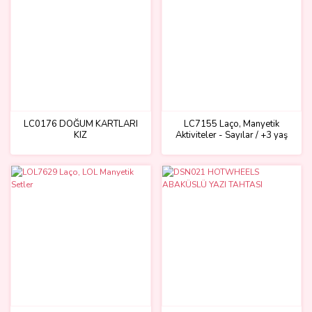
LC0176 DOĞUM KARTLARI
LC7155 Laço, Manyetik
KIZ
Aktiviteler - Sayılar / +3 yaş