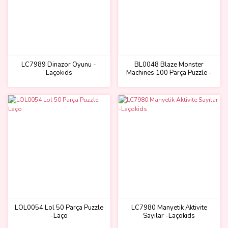
LC7989 Dinazor Oyunu -
BL0048 Blaze Monster
Laçokids
Machines 100 Parça Puzzle -
Laçokids
LOL0054 Lol 50 Parça Puzzle
LC7980 Manyetik Aktivite
-Laço
Sayılar -Laçokids