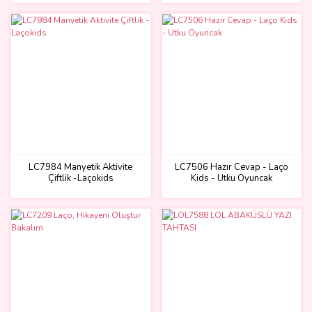
LC7984 Manyetik Aktivite
LC7506 Hazır Cevap - Laço
Çiftlik -Laçokids
Kids - Utku Oyuncak