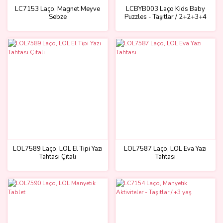
LC7153 Laço, Magnet Meyve
LCBYB003 Laço Kids Baby
Sebze
Puzzles - Taşıtlar / 2+2+3+4
Parça Puzzle / +1 yaş
LOL7589 Laço, LOL El Tipi Yazı
LOL7587 Laço, LOL Eva Yazı
Tahtası Çıtalı
Tahtası