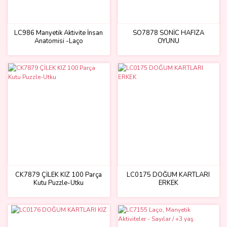
LC986 Manyetik Aktivite İnsan
SO7878 SONİC HAFIZA
Anatomisi -Laço
OYUNU
CK7879 ÇİLEK KIZ 100 Parça
LC0175 DOĞUM KARTLARI
Kutu Puzzle-Utku
ERKEK