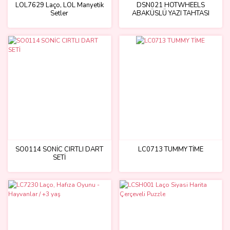
LOL7629 Laço, LOL Manyetik
DSN021 HOTWHEELS
Setler
ABAKÜSLÜ YAZI TAHTASI
SO0114 SONİC CIRTLI DART
LC0713 TUMMY TİME
SETİ