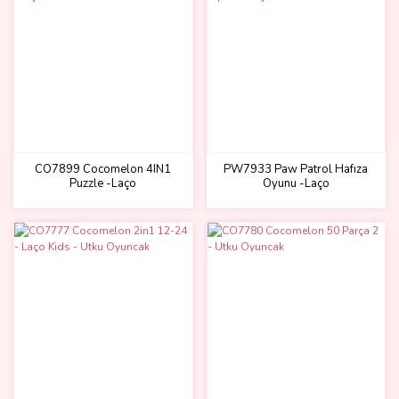
CO7899 Cocomelon 4IN1
PW7933 Paw Patrol Hafıza
Puzzle -Laço
Oyunu -Laço