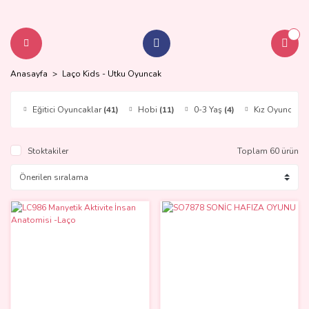
Anasayfa
Laço Kids - Utku Oyuncak
Eğitici Oyuncaklar
(41)
Hobi
(11)
0-3 Yaş
(4)
Kız Oyuncakla
Stoktakiler
Toplam 60 ürün