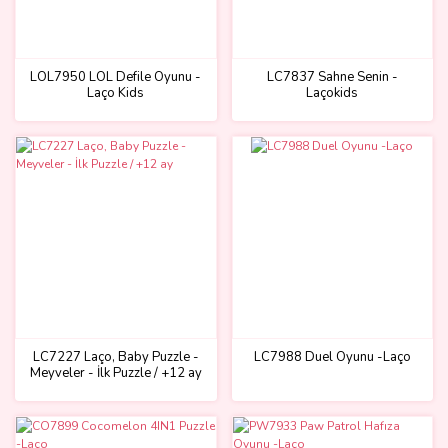
LOL7950 LOL Defile Oyunu -
LC7837 Sahne Senin -
Laço Kids
Laçokids
LC7227 Laço, Baby Puzzle -
LC7988 Duel Oyunu -Laço
Meyveler - İlk Puzzle / +12 ay