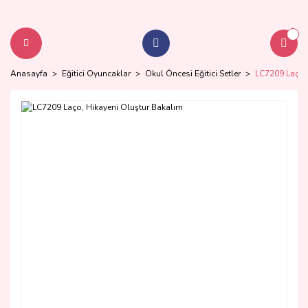
Anasayfa
Eğitici Oyuncaklar
Okul Öncesi Eğitici Setler
LC7209 Laço, 