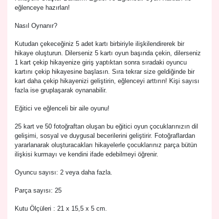
eğlenceye hazırlan!
Nasıl Oynanır?
Kutudan çekeceğiniz 5 adet kartı birbiriyle ilişkilendirerek bir
hikaye oluşturun. Dilerseniz 5 kartı oyun başında çekin, dilerseniz
1 kart çekip hikayenize giriş yaptıktan sonra sıradaki oyuncu
kartını çekip hikayesine başlasın. Sıra tekrar size geldiğinde bir
kart daha çekip hikayenizi geliştirin, eğlenceyi arttırın! Kişi sayısı
fazla ise gruplaşarak oynanabilir.
Eğitici ve eğlenceli bir aile oyunu!
25 kart ve 50 fotoğraftan oluşan bu eğitici oyun çocuklarınızın dil
gelişimi, sosyal ve duygusal becerilerini geliştirir. Fotoğraflardan
yararlanarak oluşturacakları hikayelerle çocuklarınız parça bütün
ilişkisi kurmayı ve kendini ifade edebilmeyi öğrenir.
Oyuncu sayısı: 2 veya daha fazla.
Parça sayısı: 25
Kutu Ölçüleri : 21 x 15,5 x 5 cm.