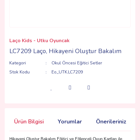
Laço Kids - Utku Oyuncak
LC7209 Laço, Hikayeni Oluştur Bakalım
Kategori
Okul Öncesi Eğitici Setler
Stok Kodu
Eo_UTK.LC7209
Ürün Bilgisi
Yorumlar
Önerileriniz
Hikayeni Oluştur Bakalım Eğitici ve Eğlenceli Oyun Kartları ile