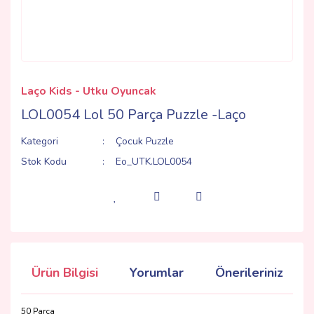
Laço Kids - Utku Oyuncak
LOL0054 Lol 50 Parça Puzzle -Laço
Kategori
Çocuk Puzzle
Stok Kodu
Eo_UTK.LOL0054
Ürün Bilgisi
Yorumlar
Önerileriniz
50 Parça