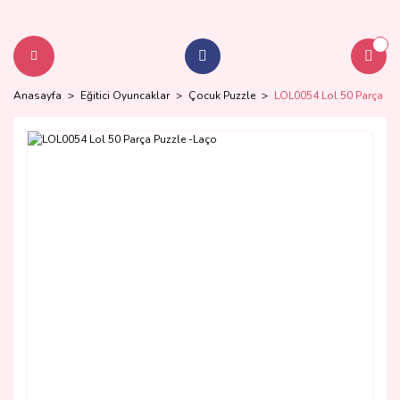
Anasayfa
Eğitici Oyuncaklar
Çocuk Puzzle
LOL0054 Lol 50 Parça Pu