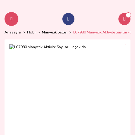
Anasayfa
Hobi
Manyetik Setler
LC7980 Manyetik Aktivite Sayılar -La