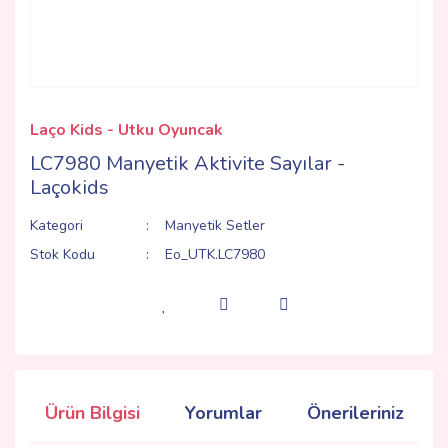
Laço Kids - Utku Oyuncak
LC7980 Manyetik Aktivite Sayılar -
Laçokids
Kategori
Manyetik Setler
Stok Kodu
Eo_UTK.LC7980
Ürün Bilgisi
Yorumlar
Önerileriniz