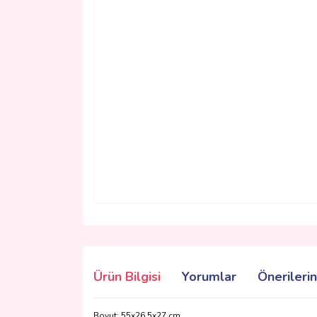
Ürün Bilgisi
Yorumlar
Önerilerin
Boyut: 55x26,5x27 cm