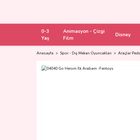
0-3
Animasyon - Çizgi
Disney
Yaş
Film
Anasayfa
Spor - Dış Mekan Oyuncakları
Araçlar Peda