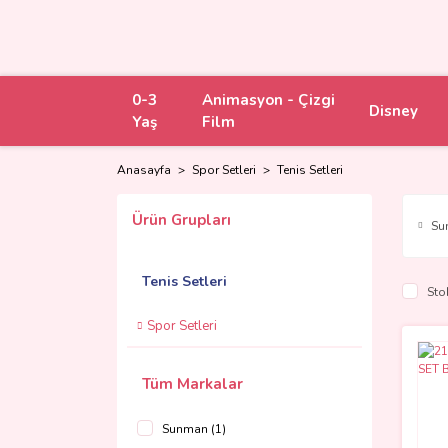
0-3
Animasyon - Çizgi
Disney
Yaş
Film
Anasayfa
Spor Setleri
Tenis Setleri
Ürün Grupları
Su
Tenis Setleri
Sto
Spor Setleri
Tüm Markalar
Sunman (1)