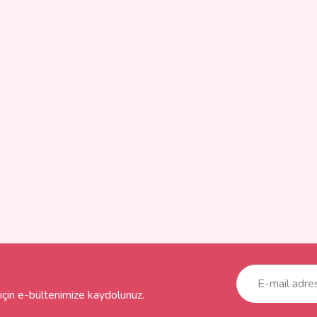
çin e-bültenimize kaydolunuz.