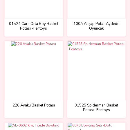
01524 Cars Orta Boy Basket
100A Ahşap Pota -Aydede
Potası -Fentoys
Oyuncak
226 Ayaklı Basket Potası
01525 Spiderman Basket
Potası -Fentoys