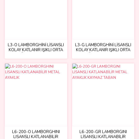
L3-O LAMBORGHİNİ LİSANSLI
L3-G LAMBORGHİNİ LİSANSLI
KOLAY KATLANIR IŞIKLI ORTA
KOLAY KATLANIR IŞIKLI ORTA
GÖVDE VE 3 TEKER
GÖVDE VE 3 TEKER
L6-200-O LAMBORGHINI
L6-200-GR LAMBORGINI
LISANSLI KATLANABİLİR
LİSANSLI KATLANABİLİR