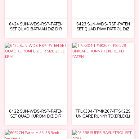
6424 SUN-WDS-RSP-PATEN
6423 SUN-WDS-RSP-PATEN
SET QUAD BATMAN DİZ DİR
SET QUAD PAW PATROL DİZ
SIZE 25/31 BMAN
DİR SIZE 25 31 PAW
6422 SUN-WDS-RSP-PATEN
TPLK304-TPMK267-TPSK229
SET QUAD KUROMİ DİZ DİR
UNİCARE RUNNY TEKERLEKLİ
SIZE 25 31 KRM
PATEN