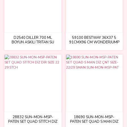
D2540 DILLER 700 ML
59100 BESTWAY 36X37 5
BOYUN ASKILI TRITAN SU
91CMX96 CM WONDERJUMP
MATARASI
TRAMPOLİNE
28832 SUN-MON-MSP-
18690 SUN-MON-MSP-
PATEN SET QUAD STITCH DİZ
PATEN SET QUAD S MAN DİZ
DİR SIZE 22 29 STCH
ÇNT SIZE-22/29 SMAN SUN-