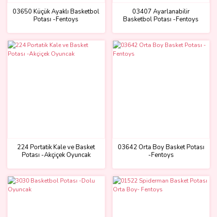
03650 Küçük Ayaklı Basketbol
03407 Ayarlanabilir
Potası -Fentoys
Basketbol Potası -Fentoys
224 Portatik Kale ve Basket
03642 Orta Boy Basket Potası
Potası -Akçiçek Oyuncak
-Fentoys