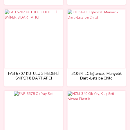
FAB 5707 KUTULU 3 HEDEFLİ
31064-LC Eğlenceli Manyetik
SNİPER 8 DART ATICI
Dart -Lets be Child