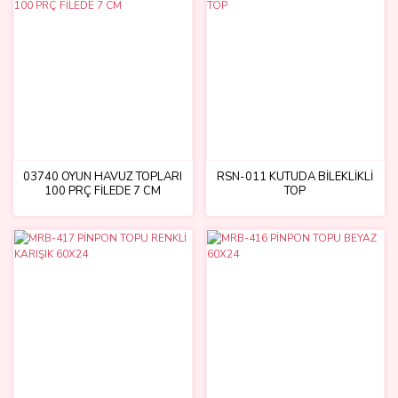
03740 OYUN HAVUZ TOPLARI
RSN-011 KUTUDA BİLEKLİKLİ
100 PRÇ FİLEDE 7 CM
TOP