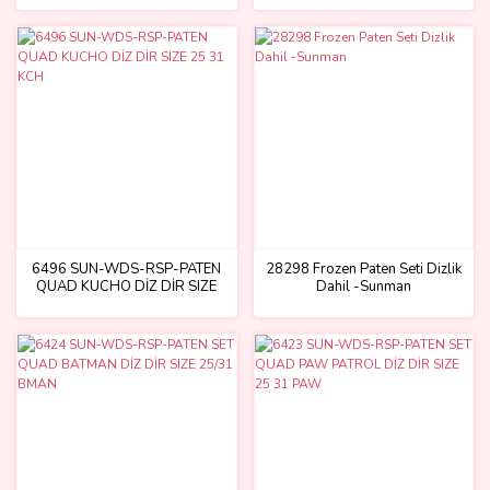
MON-MSP-PAT
6496 SUN-WDS-RSP-PATEN
28298 Frozen Paten Seti Dizlik
QUAD KUCHO DİZ DİR SIZE
Dahil -Sunman
25 31 KCH