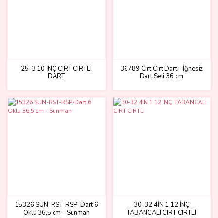
25-3 10 İNÇ CIRT CIRTLI
36789 Cırt Cırt Dart - İğnesiz
DART
Dart Seti 36 cm
15326 SUN-RST-RSP-Dart 6
30-32 4İN 1 12 İNÇ
Oklu 36,5 cm - Sunman
TABANCALI CIRT CIRTLI