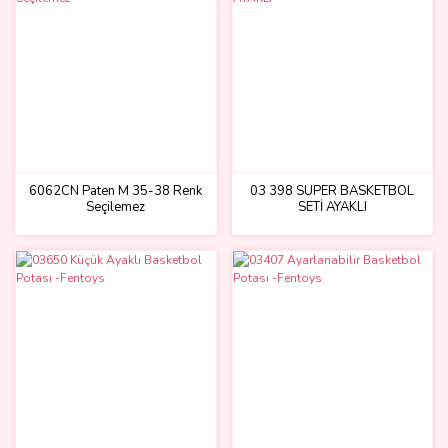
6062CN Paten M 35-38 Renk
03 398 SÜPER BASKETBOL
Seçilemez
SETİ AYAKLI