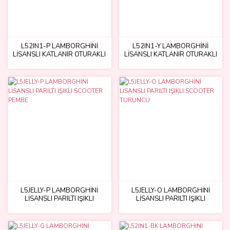
L52IN1-P LAMBORGHİNİ
L52IN1-Y LAMBORGHİNİ
LİSANSLI KATLANIR OTURAKLI
LİSANSLI KATLANIR OTURAKLI
IŞIKLI SCOOTER PEMBE
IŞIKLI SCOOTER SARI
L5JELLY-P LAMBORGHİNİ
L5JELLY-O LAMBORGHİNİ
LİSANSLI PARILTI IŞIKLI
LİSANSLI PARILTI IŞIKLI
SCOOTER PEMBE
SCOOTER TURUNCU