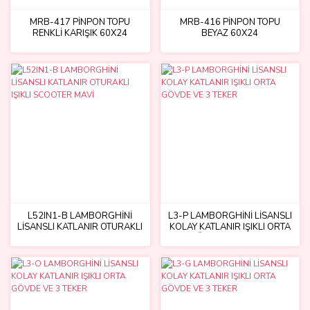
MRB-417 PİNPON TOPU
MRB-416 PİNPON TOPU
RENKLİ KARIŞIK 60X24
BEYAZ 60X24
L52IN1-B LAMBORGHİNİ
L3-P LAMBORGHİNİ LİSANSLI
LİSANSLI KATLANIR OTURAKLI
KOLAY KATLANIR IŞIKLI ORTA
IŞIKLI SCOOTER MAVİ
GÖVDE VE 3 TEKER