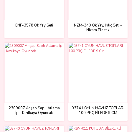
ENF-3578 Ok Yay Seti
NZM-340 Ok Yay, Kılıç Seti -
Nizam Plastik
2309007 Ahşap Saplı Atlama
03741 OYUN HAVUZ TOPLARI
İpi -Kızılkaya Oyuncak
100 PRÇ FİLEDE 9 CM