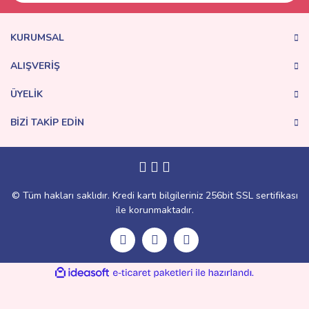
KURUMSAL
ALIŞVERİŞ
ÜYELİK
BİZİ TAKİP EDİN
© Tüm hakları saklıdır. Kredi kartı bilgileriniz 256bit SSL sertifikası
ile korunmaktadır.
ile
ideasoft
e-
hazırlandı.
ticaret
paketleri