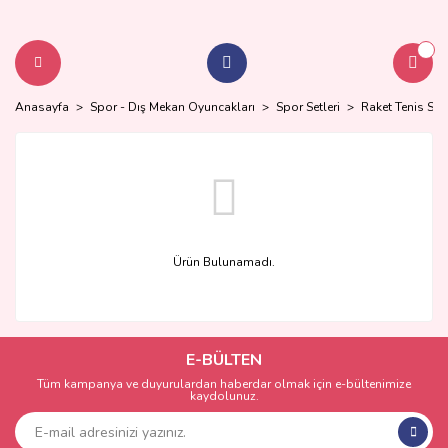
Anasayfa
Spor - Dış Mekan Oyuncakları
Spor Setleri
Raket Tenis Setl
Ürün Bulunamadı.
E-BÜLTEN
Tüm kampanya ve duyurulardan haberdar olmak için e-bültenimize
kaydolunuz.