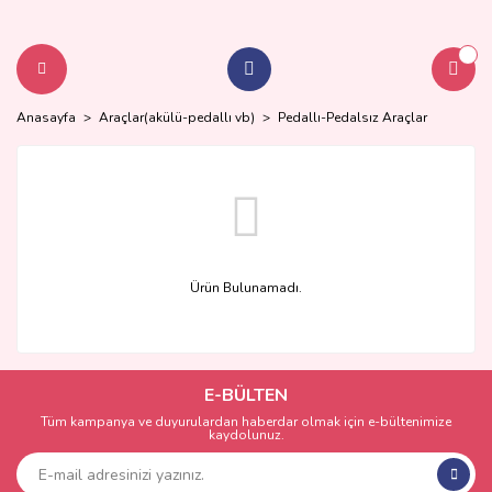
Anasayfa
Araçlar(akülü-pedallı vb)
Pedallı-Pedalsız Araçlar
Ürün Bulunamadı.
E-BÜLTEN
Tüm kampanya ve duyurulardan haberdar olmak için e-bültenimize
kaydolunuz.