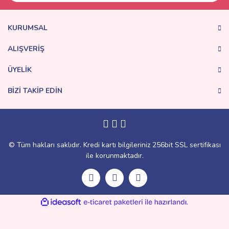
KURUMSAL
ALIŞVERİŞ
ÜYELİK
BİZİ TAKİP EDİN
© Tüm hakları saklıdır. Kredi kartı bilgileriniz 256bit SSL sertifikası
ile korunmaktadır.
ile
ideasoft
e-
hazırlandı.
ticaret
paketleri