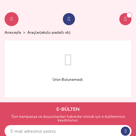
Anasayfa
Araçlar(akülü-pedallı vb)
Ürün Bulunamadı.
E-BÜLTEN
Tüm kampanya ve duyurulardan haberdar olmak için e-bültenimize
kaydolunuz.