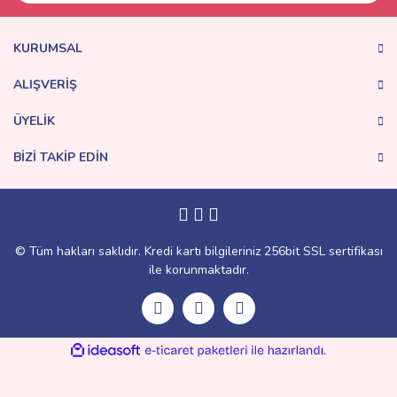
KURUMSAL
ALIŞVERİŞ
ÜYELİK
BİZİ TAKİP EDİN
© Tüm hakları saklıdır. Kredi kartı bilgileriniz 256bit SSL sertifikası
ile korunmaktadır.
ile
ideasoft
e-
hazırlandı.
ticaret
paketleri