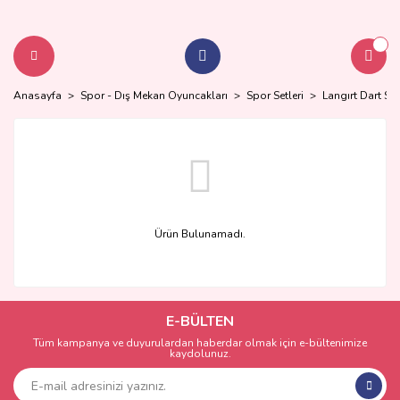
Anasayfa
Spor - Dış Mekan Oyuncakları
Spor Setleri
Langırt Dart Set
Ürün Bulunamadı.
E-BÜLTEN
Tüm kampanya ve duyurulardan haberdar olmak için e-bültenimize
kaydolunuz.