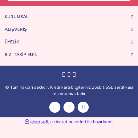
KURUMSAL
ALIŞVERİŞ
ÜYELİK
BİZİ TAKİP EDİN
© Tüm hakları saklıdır. Kredi kartı bilgileriniz 256bit SSL sertifikası
ile korunmaktadır.
ile
ideasoft
e-
hazırlandı.
ticaret
paketleri