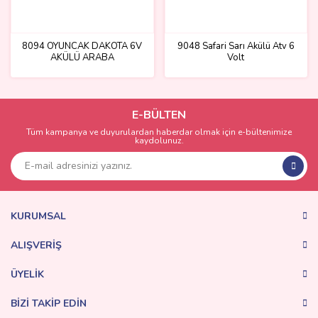
8094 OYUNCAK DAKOTA 6V
9048 Safari Sarı Akülü Atv 6
AKÜLÜ ARABA
Volt
E-BÜLTEN
Tüm kampanya ve duyurulardan haberdar olmak için e-bültenimize
kaydolunuz.
KURUMSAL
ALIŞVERİŞ
ÜYELİK
BİZİ TAKİP EDİN