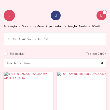
Anasayfa
Spor - Dış Mekan Oyuncakları
Araçlar Akülü
6 Volt
Dolu Oyuncak
UJ Toys
Stoktakiler
Toplam 2 ürün