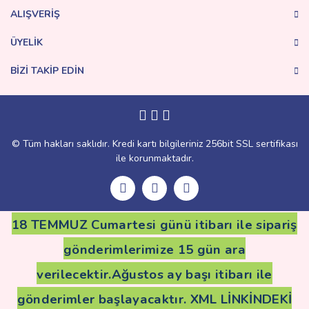
ALIŞVERİŞ
ÜYELİK
BİZİ TAKİP EDİN
Gönder
© Tüm hakları saklıdır. Kredi kartı bilgileriniz 256bit SSL sertifikası
ile korunmaktadır.
18 TEMMUZ Cumartesi günü itibarı ile sipariş
gönderimlerimize 15 gün ara
verilecektir.Ağustos ay başı itibarı ile
gönderimler başlayacaktır. XML LİNKİNDEKİ