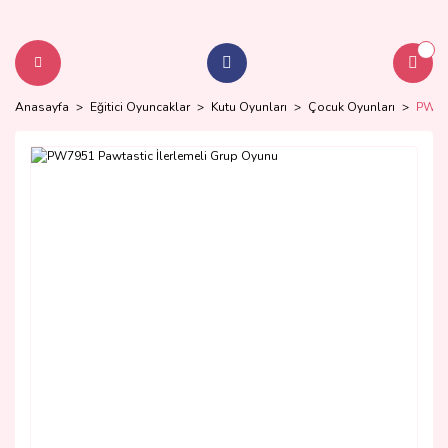
Anasayfa
Eğitici Oyuncaklar
Kutu Oyunları
Çocuk Oyunları
PW795