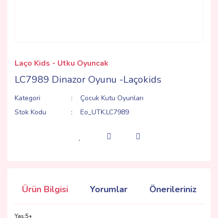
Laço Kids - Utku Oyuncak
LC7989 Dinazor Oyunu -Laçokids
Kategori
Çocuk Kutu Oyunları
Stok Kodu
Eo_UTK.LC7989
Ürün Bilgisi
Yorumlar
Önerileriniz
Yaş:5+