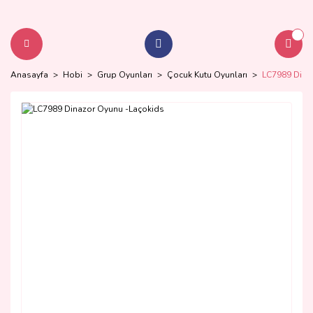
Anasayfa
Hobi
Grup Oyunları
Çocuk Kutu Oyunları
LC7989 Dina