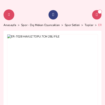
Anasayfa
Spor - Dış Mekan Oyuncakları
Spor Setleri
Toplar
ER-7