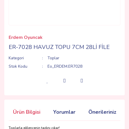
Erdem Oyuncak
ER-7028 HAVUZ TOPU 7CM 28Lİ FİLE
Kategori
Toplar
Stok Kodu
Eo_ERDEM.ER7028
Ürün Bilgisi
Yorumlar
Önerileriniz
Toplarla eğlencenin tadını çıkar!