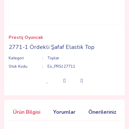
Prestij Oyuncak
2771-1 Ördekli Şafaf Elastik Top
Kategori
Toplar
Stok Kodu
Eo_PRSJ.27711
Ürün Bilgisi
Yorumlar
Önerileriniz