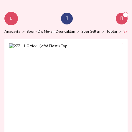
Anasayfa
Spor - Dış Mekan Oyuncakları
Spor Setleri
Toplar
2771-