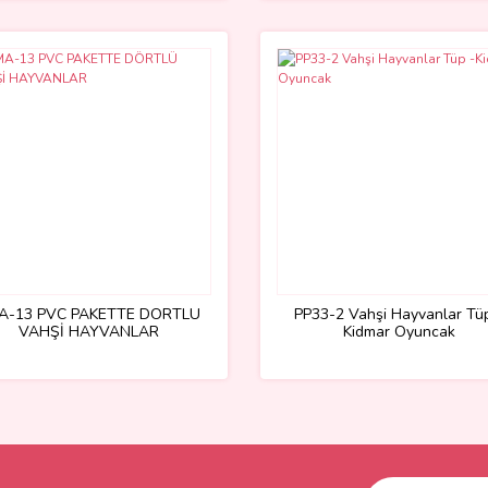
A-13 PVC PAKETTE DÖRTLÜ
PP33-2 Vahşi Hayvanlar Tü
VAHŞİ HAYVANLAR
Kidmar Oyuncak