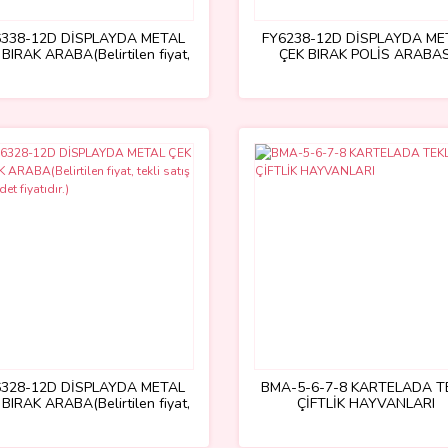
6338-12D DİSPLAYDA METAL
FY6238-12D DİSPLAYDA ME
BIRAK ARABA(Belirtilen fiyat,
ÇEK BIRAK POLİS ARABAS
ekli satış için adet fiyatıdır.)
6328-12D DİSPLAYDA METAL
BMA-5-6-7-8 KARTELADA T
BIRAK ARABA(Belirtilen fiyat,
ÇİFTLİK HAYVANLARI
ekli satış için adet fiyatıdır.)