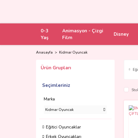
0-3
Animasyon - Çizgi
Disney
Yaş
Film
Anasayfa
Kidmar Oyuncak
Ürün Grupları
Eğ
Seçimleriniz
Sto
Marka
Kidmar Oyuncak
Eğitici Oyuncaklar
Erkek Oyuncakları