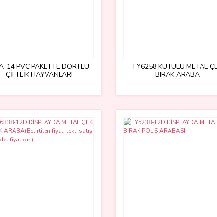
A-14 PVC PAKETTE DÖRTLÜ
FY6258 KUTULU METAL Ç
ÇİFTLİK HAYVANLARI
BIRAK ARABA