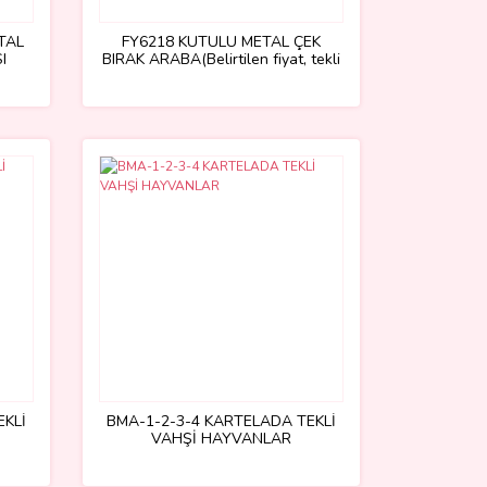
TAL
FY6218 KUTULU METAL ÇEK
I
BIRAK ARABA(Belirtilen fiyat, tekli
satış için adet fiyatıdır.)
EKLİ
BMA-1-2-3-4 KARTELADA TEKLİ
VAHŞİ HAYVANLAR