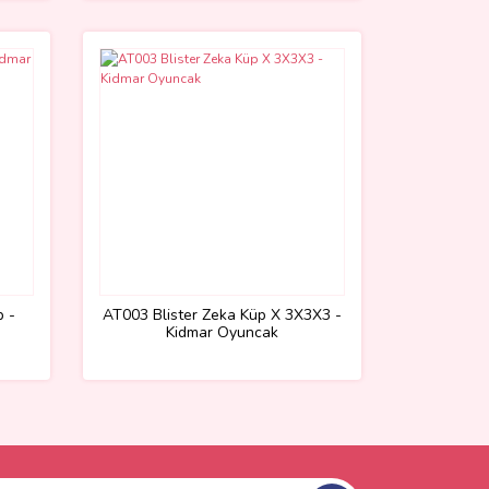
p -
AT003 Blister Zeka Küp X 3X3X3 -
Kidmar Oyuncak