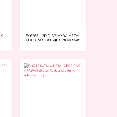
EK
FY6268-12D DİSPLAYDA METAL
ÇEK BIRAK TAKSİ(Belirtilen fiyat,
tekli satış için adet fiyatıdır.)