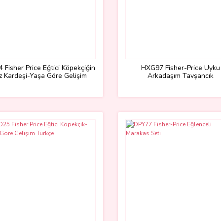
4 Fisher Price Eğtici Köpekçiğin
HXG97 Fisher-Price Uyku
ız Kardeşi-Yaşa Göre Gelişim
Arkadaşım Tavşancık