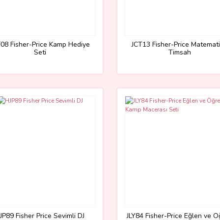
08 Fisher-Price Kamp Hediye
JCT13 Fisher-Price Matemati
Seti
Timsah
JP89 Fisher Price Sevimli DJ
JLY84 Fisher-Price Eğlen ve 