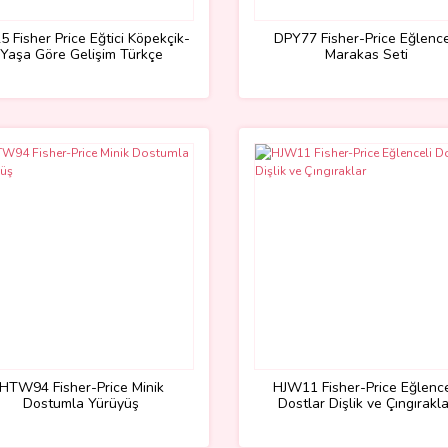
5 Fisher Price Eğtici Köpekçik-
DPY77 Fisher-Price Eğlence
Yaşa Göre Gelişim Türkçe
Marakas Seti
HTW94 Fisher-Price Minik
HJW11 Fisher-Price Eğlence
Dostumla Yürüyüş
Dostlar Dişlik ve Çıngırakl