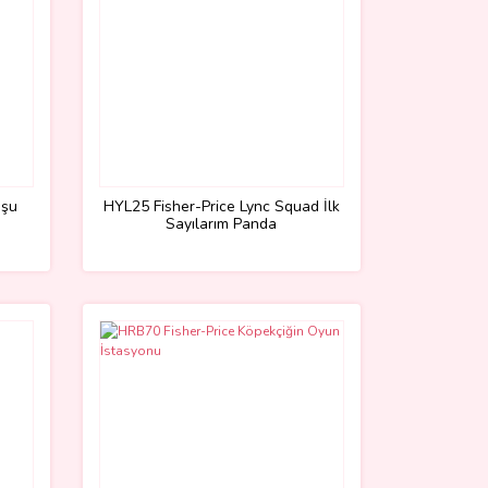
uşu
HYL25 Fisher-Price Lync Squad İlk
Sayılarım Panda