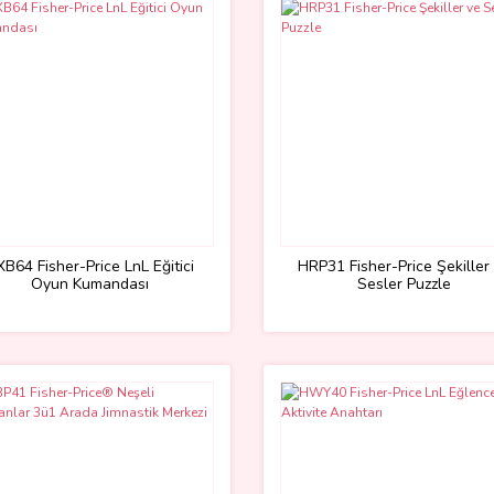
B64 Fisher-Price LnL Eğitici
HRP31 Fisher-Price Şekiller
Oyun Kumandası
Sesler Puzzle