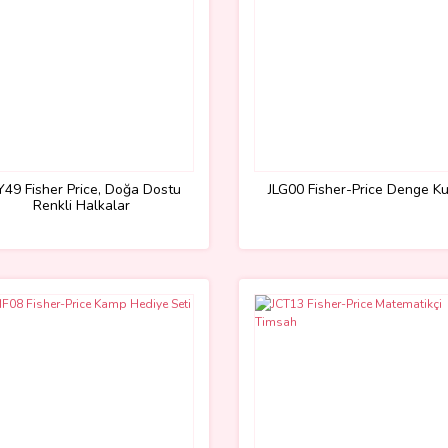
Y49 Fisher Price, Doğa Dostu
JLG00 Fisher-Price Denge K
Renkli Halkalar