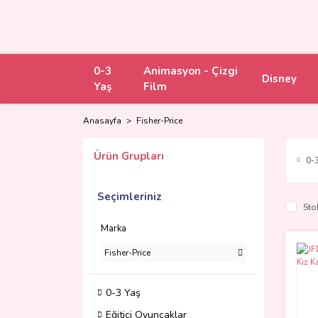
0-3
Animasyon - Çizgi
Disney
Yaş
Film
Anasayfa
Fisher-Price
Ürün Grupları
0-
Seçimleriniz
Sto
Marka
Fisher-Price
0-3 Yaş
Eğitici Oyuncaklar