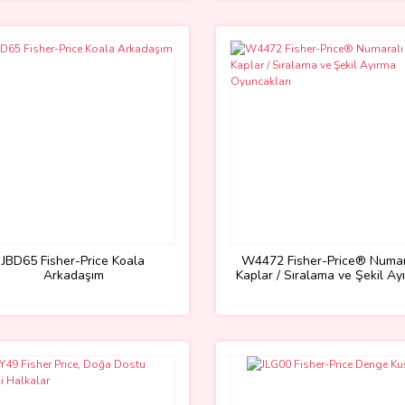
JBD65 Fisher-Price Koala
W4472 Fisher-Price® Numar
Arkadaşım
Kaplar / Sıralama ve Şekil Ay
Oyuncakları