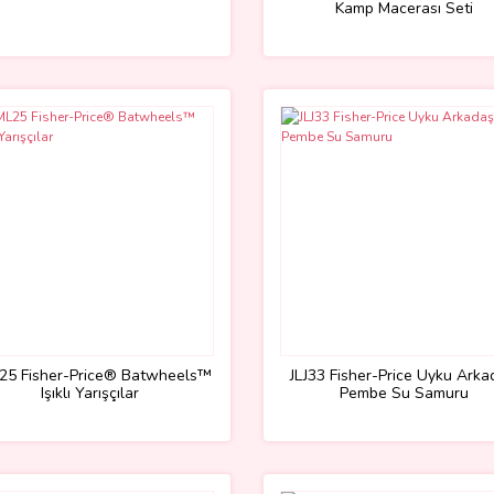
Kamp Macerası Seti
25 Fisher-Price® Batwheels™
JLJ33 Fisher-Price Uyku Arka
Işıklı Yarışçılar
Pembe Su Samuru