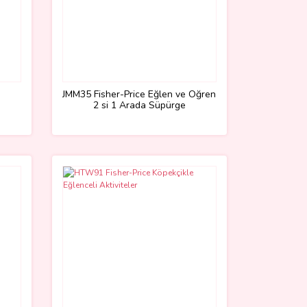
JMM35 Fisher-Price Eğlen ve Öğren
2 si 1 Arada Süpürge