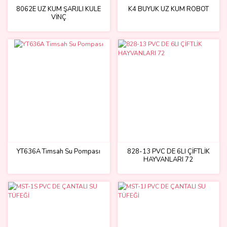
8062E UZ KUM ŞARJLI KULE
K4 BÜYÜK UZ KUM ROBOT
VİNÇ
YT636A Timsah Su Pompası
828-13 PVC DE 6LI ÇİFTLİK
HAYVANLARI 72