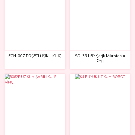
FCN-007 POŞETLİ IŞIKLI KILIÇ
SD-331 BY Şarjlı Mikrofonlu
Org