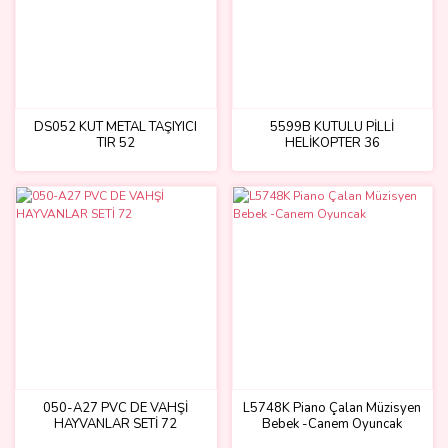
DS052 KUT METAL TAŞIYICI
5599B KUTULU PİLLİ
TIR 52
HELİKOPTER 36
050-A27 PVC DE VAHŞİ
L5748K Piano Çalan Müzisyen
HAYVANLAR SETİ 72
Bebek -Canem Oyuncak