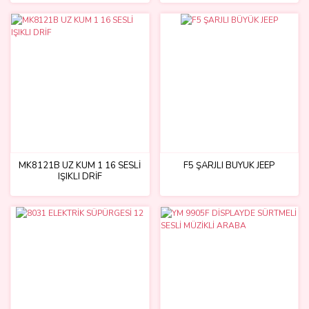
MK8121B UZ KUM 1 16 SESLİ
F5 ŞARJLI BÜYÜK JEEP
IŞIKLI DRİF