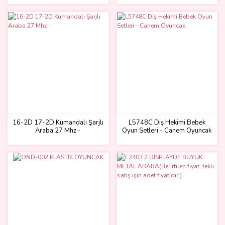
16-2D 17-2D Kumandalı Şarjlı
L5748C Diş Hekimi Bebek
Araba 27 Mhz -
Oyun Setleri - Canem Oyuncak