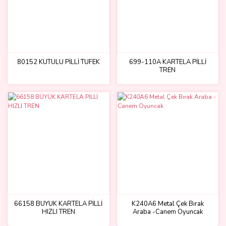
80152 KUTULU PİLLİ TÜFEK
699-110A KARTELA PİLLİ
TREN
66158 BÜYÜK KARTELA PİLLİ
K240A6 Metal Çek Bırak
HIZLI TREN
Araba -Canem Oyuncak