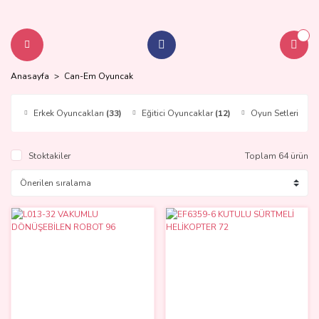
Anasayfa
Can-Em Oyuncak
Erkek Oyuncakları
(33)
Eğitici Oyuncaklar
(12)
Oyun Setleri
(8)
Stoktakiler
Toplam 64 ürün