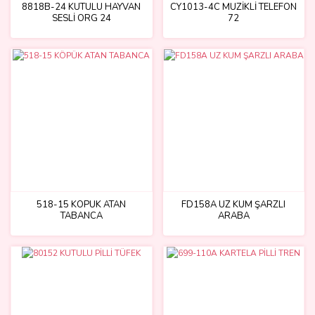
8818B-24 KUTULU HAYVAN
CY1013-4C MÜZİKLİ TELEFON
SESLİ ORG 24
72
518-15 KÖPÜK ATAN
FD158A UZ KUM ŞARZLI
TABANCA
ARABA