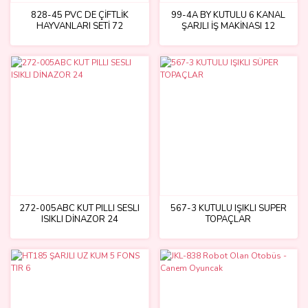
828-45 PVC DE ÇİFTLİK
99-4A BY KUTULU 6 KANAL
HAYVANLARI SETİ 72
ŞARJLI İŞ MAKİNASI 12
272-005ABC KUT PILLI SESLI
567-3 KUTULU IŞIKLI SÜPER
ISIKLI DİNAZOR 24
TOPAÇLAR