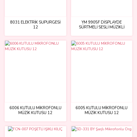
8031 ELEKTRİK SÜPÜRGESİ
YM 9905F DİSPLAYDE
12
SÜRTMELİ SESLİ MÜZİKLİ
ARABA
6006 KUTULU MİKROFONLU
6005 KUTULU MİKROFONLU
MÜZİK KUTUSU 12
MÜZİK KUTUSU 12