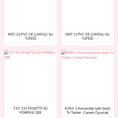
MST-1S PVC DE ÇANTALI SU
MST-1J PVC DE ÇANTALI SU
TÜFEĞİ
TÜFEĞİ
733-332 POŞETTE SU
639A-1 Kumandalı Işıklı Şarjlı
POMPASI 288
Tır Tanker -Canem Oyuncak