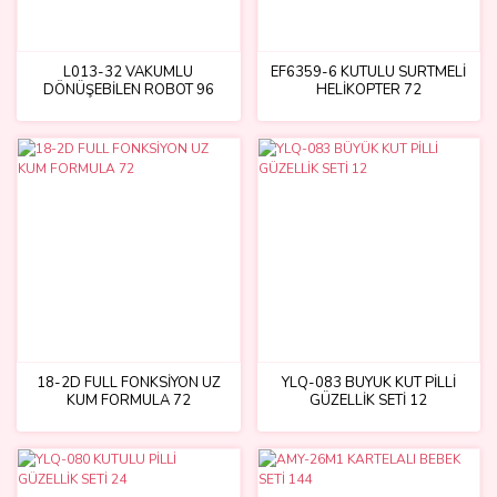
L013-32 VAKUMLU
EF6359-6 KUTULU SÜRTMELİ
DÖNÜŞEBİLEN ROBOT 96
HELİKOPTER 72
18-2D FULL FONKSİYON UZ
YLQ-083 BÜYÜK KUT PİLLİ
KUM FORMULA 72
GÜZELLİK SETİ 12