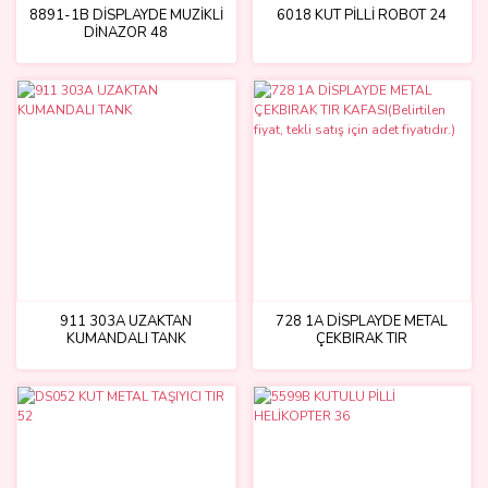
8891-1B DİSPLAYDE MÜZİKLİ
6018 KUT PİLLİ ROBOT 24
DİNAZOR 48
911 303A UZAKTAN
728 1A DİSPLAYDE METAL
KUMANDALI TANK
ÇEKBIRAK TIR
KAFASI(Belirtilen fiyat, tekli
satış için adet fiyatıdır.)