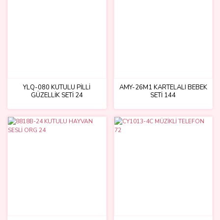
YLQ-080 KUTULU PİLLİ
AMY-26M1 KARTELALI BEBEK
GÜZELLİK SETİ 24
SETİ 144