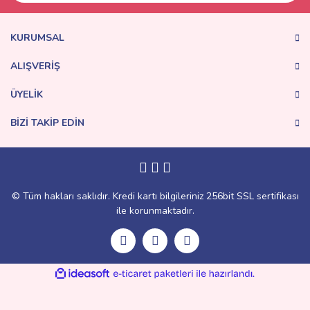
KURUMSAL
ALIŞVERİŞ
ÜYELİK
BİZİ TAKİP EDİN
© Tüm hakları saklıdır. Kredi kartı bilgileriniz 256bit SSL sertifikası
ile korunmaktadır.
ile
ideasoft
e-
hazırlandı.
ticaret
paketleri