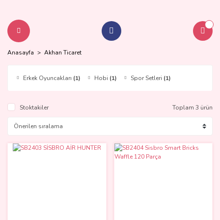
Anasayfa
Akhan Ticaret
Erkek Oyuncakları
(1)
Hobi
(1)
Spor Setleri
(1)
Stoktakiler
Toplam 3 ürün