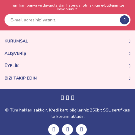
Tüm kampanya ve duyurulardan haberdar olmak için e-bültenimize
kaydolunuz.
KURUMSAL
ALIŞVERİŞ
ÜYELİK
BİZİ TAKİP EDİN
© Tüm hakları saklıdır. Kredi kartı bilgileriniz 256bit SSL sertifikası
ile korunmaktadır.