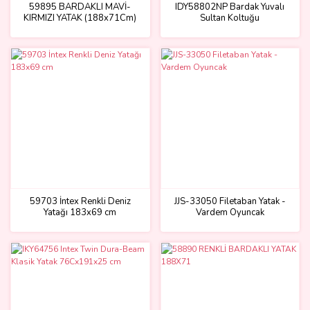
59895 BARDAKLI MAVİ-
IDY58802NP Bardak Yuvalı
KIRMIZI YATAK (188x71Cm)
Sultan Koltuğu
59703 İntex Renkli Deniz
JJS-33050 Filetaban Yatak -
Yatağı 183x69 cm
Vardem Oyuncak