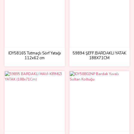
IDY58165 Tutmaçlı Sörf Yatağı
59894 ŞEFF.BARDAKLI YATAK
112x62 cm
188X71CM