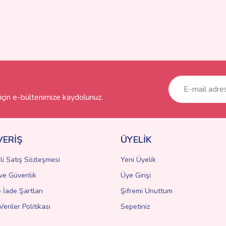
çin e-bültenimize kaydolunuz.
VERİŞ
ÜYELİK
li Satış Sözleşmesi
Yeni Üyelik
k ve Güvenlik
Üye Girişi
e İade Şartları
Şifremi Unuttum
Veriler Politikası
Sepetiniz