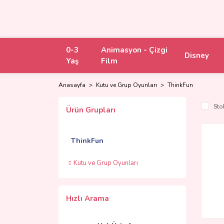
0-3
Animasyon - Çizgi
Disney
Yaş
Film
Anasayfa
Kutu ve Grup Oyunları
ThinkFun
Sto
Ürün Grupları
ThinkFun
Kutu ve Grup Oyunları
Hızlı Arama