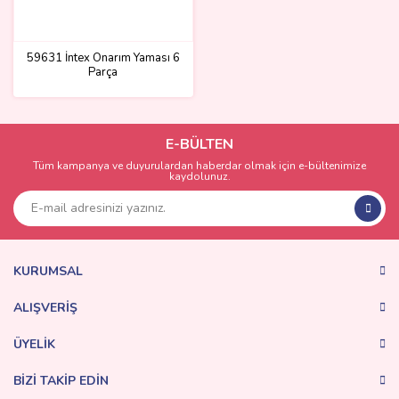
59631 İntex Onarım Yaması 6
Parça
E-BÜLTEN
Tüm kampanya ve duyurulardan haberdar olmak için e-bültenimize
kaydolunuz.
KURUMSAL
ALIŞVERİŞ
ÜYELİK
BİZİ TAKİP EDİN