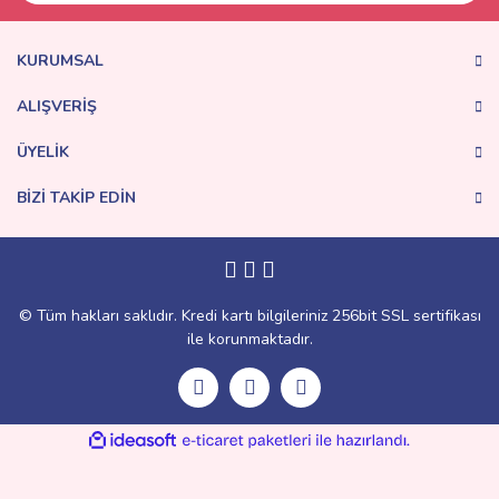
KURUMSAL
ALIŞVERİŞ
ÜYELİK
BİZİ TAKİP EDİN
© Tüm hakları saklıdır. Kredi kartı bilgileriniz 256bit SSL sertifikası
ile korunmaktadır.
ile
ideasoft
e-
hazırlandı.
ticaret
paketleri