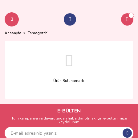
Anasayfa
Tamagotchi
Ürün Bulunamadı.
E-BÜLTEN
Tüm kampanya ve duyurulardan haberdar olmak için e-bültenimize
kaydolunuz.