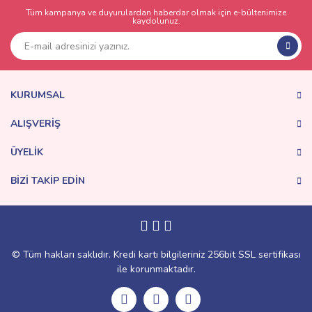
Tüm kampanya ve duyurulardan haberdar olmak için e-bültenimize
kaydolunuz.
KURUMSAL
ALIŞVERİŞ
ÜYELİK
BİZİ TAKİP EDİN
© Tüm hakları saklıdır. Kredi kartı bilgileriniz 256bit SSL sertifikası
ile korunmaktadır.