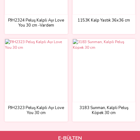
PJH2324 Peluş Kalpli Ayı Love
1153K Kalp Yastık 36x36 cm
You 30 cm -Vardem
PJH2323 Peluş Kalpli Ayı Love
3183 Sunman, Kalpli Peluş
You 30 cm
Köpek 30 cm
E-BÜLTEN