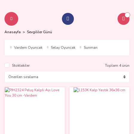
Anasayfa
Sevgililer Günü
Vardem Oyuncak
Selay Oyuncak
Sunman
Stoktakiler
Toplam 4 ürün