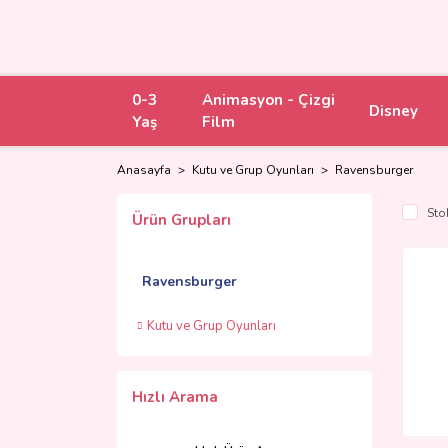
0-3
Animasyon - Çizgi
Disney
Yaş
Film
Anasayfa
Kutu ve Grup Oyunları
Ravensburger
Sto
Ürün Grupları
Ravensburger
Kutu ve Grup Oyunları
Hızlı Arama