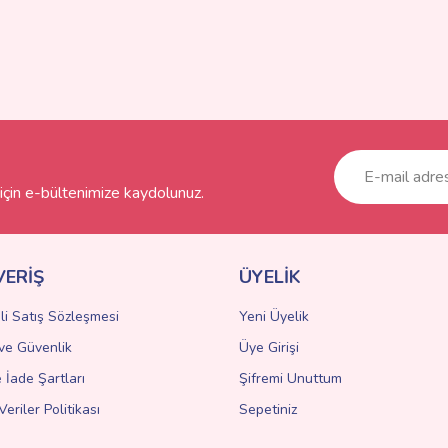
çin e-bültenimize kaydolunuz.
VERİŞ
ÜYELİK
li Satış Sözleşmesi
Yeni Üyelik
k ve Güvenlik
Üye Girişi
e İade Şartları
Şifremi Unuttum
Veriler Politikası
Sepetiniz