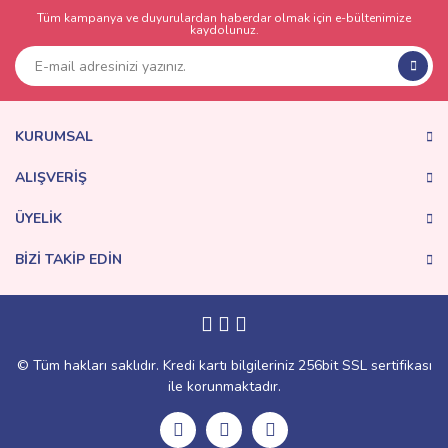
Tüm kampanya ve duyurulardan haberdar olmak için e-bültenimize
kaydolunuz.
KURUMSAL
ALIŞVERİŞ
ÜYELİK
BİZİ TAKİP EDİN
© Tüm hakları saklıdır. Kredi kartı bilgileriniz 256bit SSL sertifikası
ile korunmaktadır.