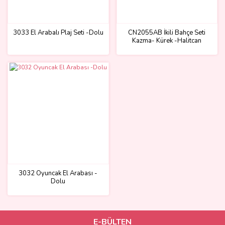
3033 El Arabalı Plaj Seti -Dolu
CN2055AB İkili Bahçe Seti
Kazma- Kürek -Halitcan
3032 Oyuncak El Arabası -
Dolu
E-BÜLTEN