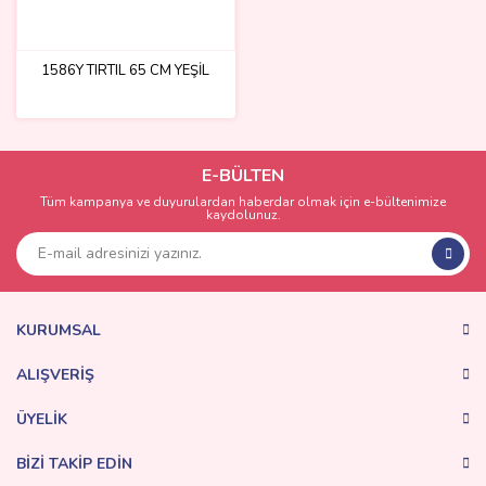
1586Y TIRTIL 65 CM YEŞİL
E-BÜLTEN
Tüm kampanya ve duyurulardan haberdar olmak için e-bültenimize
kaydolunuz.
KURUMSAL
ALIŞVERİŞ
ÜYELİK
BİZİ TAKİP EDİN