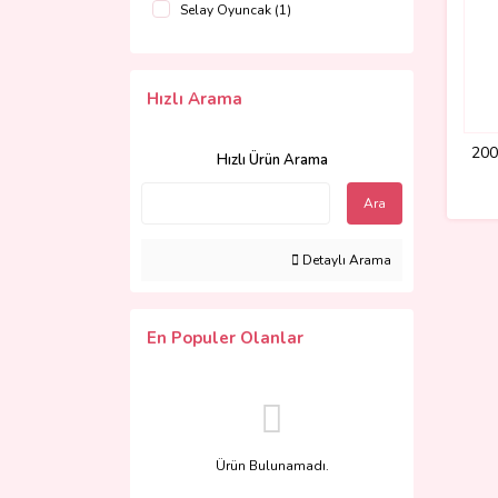
Selay Oyuncak (1)
Hızlı Arama
200
Hızlı Ürün Arama
Ara
Detaylı Arama
En Populer Olanlar
Ürün Bulunamadı.