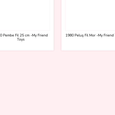
0 Pembe Fil 25 cm -My Friend
1980 Peluş Fil Mor -My Friend
Toys