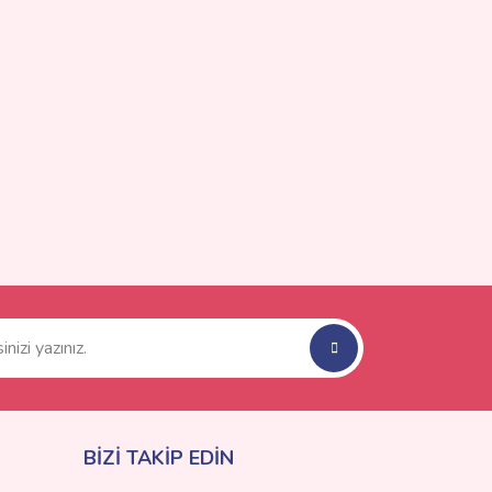
BİZİ TAKİP EDİN