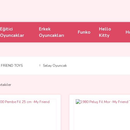
Eğitici
Erkek
Hello
Funko
H
Oyuncaklar
Oyuncakları
Kitty
 FRİEND TOYS
Selay Oyuncak
ktakiler