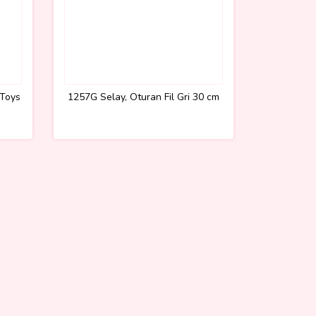
 Toys
1257G Selay, Oturan Fil Gri 30 cm