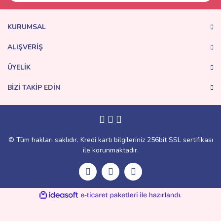
KURUMSAL
ALIŞVERİŞ
ÜYELİK
BİZİ TAKİP EDİN
© Tüm hakları saklıdır. Kredi kartı bilgileriniz 256bit SSL sertifikası
ile korunmaktadır.
ile
ideasoft
e-
hazırlandı.
ticaret
paketleri