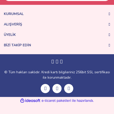
KURUMSAL
ALIŞVERİŞ
ÜYELİK
BİZİ TAKİP EDİN
© Tüm hakları saklıdır. Kredi kartı bilgileriniz 256bit SSL sertifikası
ile korunmaktadır.
ile
ideasoft
e-
hazırlandı.
ticaret
paketleri