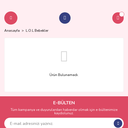
Anasayfa
L.O.L Bebekler
Ürün Bulunamadı.
E-BÜLTEN
Tüm kampanya ve duyurulardan haberdar olmak için e-bültenimize
kaydolunuz.