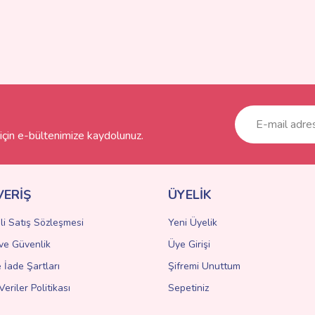
çin e-bültenimize kaydolunuz.
VERİŞ
ÜYELİK
li Satış Sözleşmesi
Yeni Üyelik
k ve Güvenlik
Üye Girişi
e İade Şartları
Şifremi Unuttum
Veriler Politikası
Sepetiniz