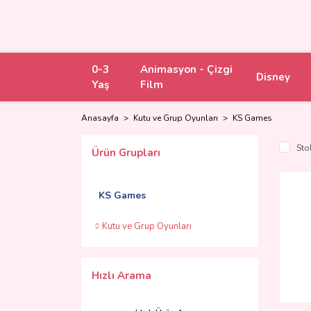
0-3
Animasyon - Çizgi
Disney
Yaş
Film
Anasayfa
Kutu ve Grup Oyunları
KS Games
Sto
Ürün Grupları
KS Games
Kutu ve Grup Oyunları
Hızlı Arama