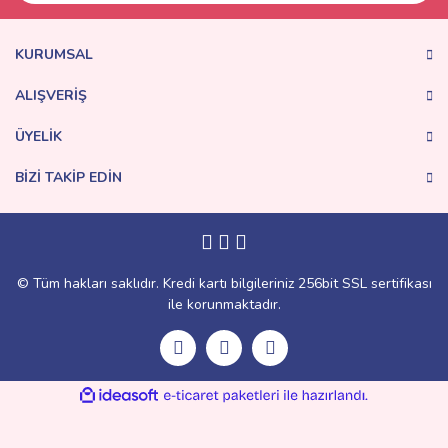
KURUMSAL
ALIŞVERİŞ
ÜYELİK
BİZİ TAKİP EDİN
© Tüm hakları saklıdır. Kredi kartı bilgileriniz 256bit SSL sertifikası
ile korunmaktadır.
ile
ideasoft
e-
hazırlandı.
ticaret
paketleri