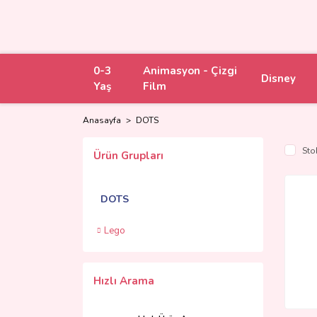
0-3
Animasyon - Çizgi
Disney
Yaş
Film
Anasayfa
DOTS
Sto
Ürün Grupları
DOTS
Lego
Hızlı Arama