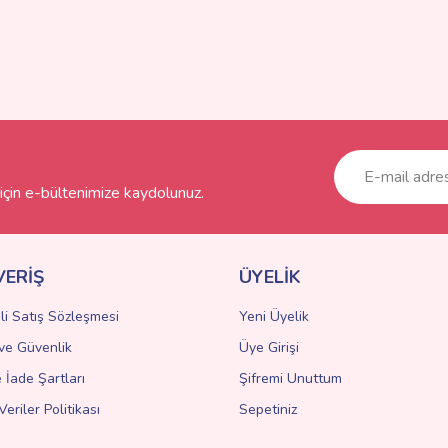
çin e-bültenimize kaydolunuz.
VERİŞ
ÜYELİK
li Satış Sözleşmesi
Yeni Üyelik
k ve Güvenlik
Üye Girişi
e İade Şartları
Şifremi Unuttum
Veriler Politikası
Sepetiniz