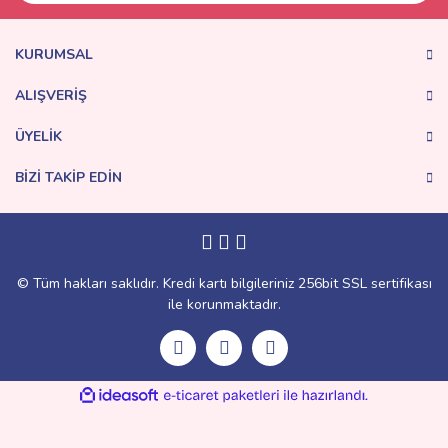
KURUMSAL
ALIŞVERİŞ
ÜYELİK
BİZİ TAKİP EDİN
© Tüm hakları saklıdır. Kredi kartı bilgileriniz 256bit SSL sertifikası
ile korunmaktadır.
ile
ideasoft
e-
hazırlandı.
ticaret
paketleri