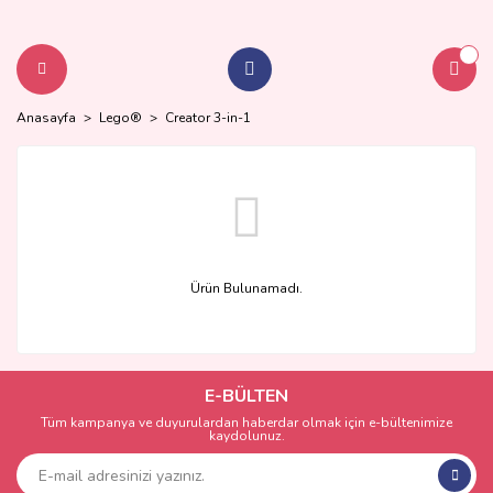
Anasayfa
Lego®
Creator 3-in-1
Ürün Bulunamadı.
E-BÜLTEN
Tüm kampanya ve duyurulardan haberdar olmak için e-bültenimize
kaydolunuz.