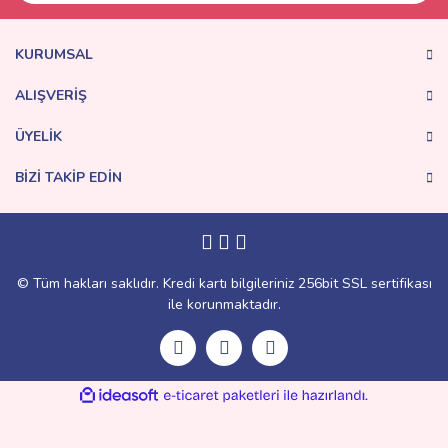
KURUMSAL
ALIŞVERİŞ
ÜYELİK
BİZİ TAKİP EDİN
© Tüm hakları saklıdır. Kredi kartı bilgileriniz 256bit SSL sertifikası
ile korunmaktadır.
ile
ideasoft
e-
hazırlandı.
ticaret
paketleri