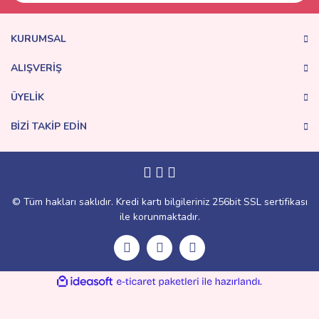
KURUMSAL
ALIŞVERİŞ
ÜYELİK
BİZİ TAKİP EDİN
© Tüm hakları saklıdır. Kredi kartı bilgileriniz 256bit SSL sertifikası
ile korunmaktadır.
ile
ideasoft
e-
hazırlandı.
ticaret
paketleri