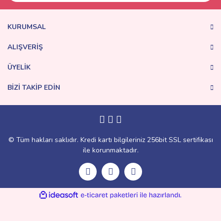
KURUMSAL
ALIŞVERİŞ
ÜYELİK
BİZİ TAKİP EDİN
© Tüm hakları saklıdır. Kredi kartı bilgileriniz 256bit SSL sertifikası
ile korunmaktadır.
ile
ideasoft
e-
hazırlandı.
ticaret
paketleri