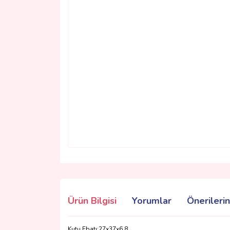
Ürün Bilgisi
Yorumlar
Önerilerin
Kutu Ebatı:
27x37x6,8