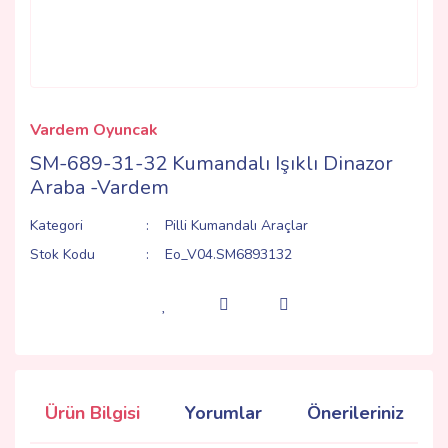
Vardem Oyuncak
SM-689-31-32 Kumandalı Işıklı Dinazor
Araba -Vardem
Kategori
Pilli Kumandalı Araçlar
Stok Kodu
Eo_V04.SM6893132
Ürün Bilgisi
Yorumlar
Önerileriniz