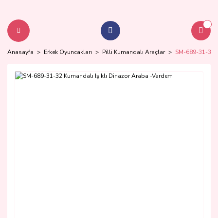
Anasayfa
Erkek Oyuncakları
Pilli Kumandalı Araçlar
SM-689-31-32 K