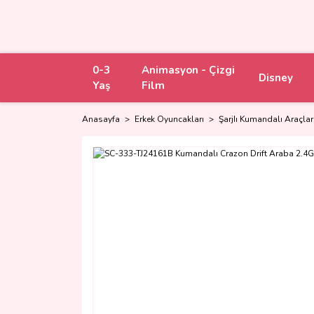
0-3
Animasyon - Çizgi
Disney
Yaş
Film
Anasayfa
Erkek Oyuncakları
ŞarjIı Kumandalı Araçlar