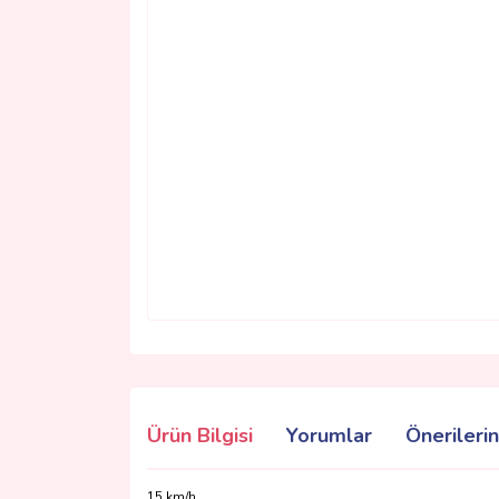
Ürün Bilgisi
Yorumlar
Önerilerin
15 km/h