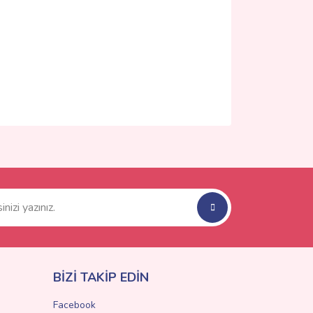
ımıza iletebilirsiniz.
BİZİ TAKİP EDİN
Facebook