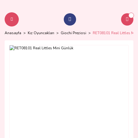
Anasayfa
Kız Oyuncakları
Giochi Preziosi
RET08101 Real Littles Min