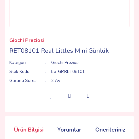
Giochi Preziosi
RET08101 Real Littles Mini Günlük
Kategori
Giochi Preziosi
Stok Kodu
Eo_GP.RET08101
Garanti Süresi
2 Ay
Ürün Bilgisi
Yorumlar
Önerileriniz