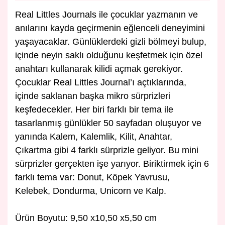
Real Littles Journals ile çocuklar yazmanın ve
anılarını kayda geçirmenin eğlenceli deneyimini
yaşayacaklar. Günlüklerdeki gizli bölmeyi bulup,
içinde neyin saklı olduğunu keşfetmek için özel
anahtarı kullanarak kilidi açmak gerekiyor.
Çocuklar Real Littles Journal’ı açtıklarında,
içinde saklanan başka mikro sürprizleri
keşfedecekler. Her biri farklı bir tema ile
tasarlanmış günlükler 50 sayfadan oluşuyor ve
yanında Kalem, Kalemlik, Kilit, Anahtar,
Çıkartma gibi 4 farklı sürprizle geliyor. Bu mini
sürprizler gerçekten işe yarıyor. Biriktirmek için 6
farklı tema var: Donut, Köpek Yavrusu,
Kelebek, Dondurma, Unicorn ve Kalp.
Ürün Boyutu:
9,50 x10,50 x5,50 cm