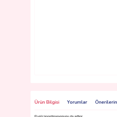
Ürün Bilgisi
Yorumlar
Önerilerin
El-göz koordinasyonunu da arttırır.