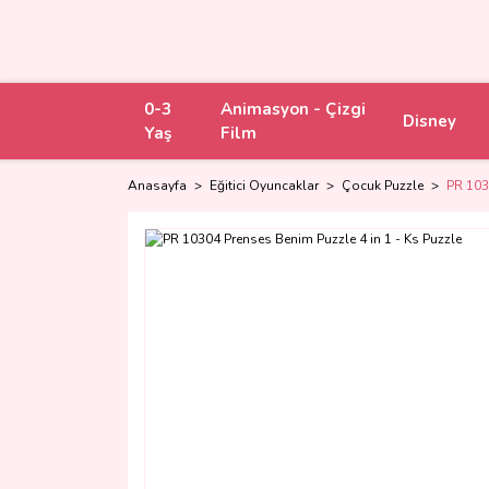
0-3
Animasyon - Çizgi
Disney
Yaş
Film
Anasayfa
Eğitici Oyuncaklar
Çocuk Puzzle
PR 103