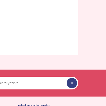
ımıza iletebilirsiniz.