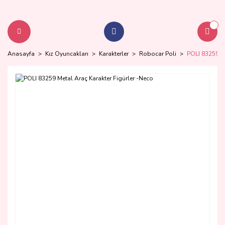
Anasayfa
Kız Oyuncakları
Karakterler
Robocar Poli
POLI 83259 Me